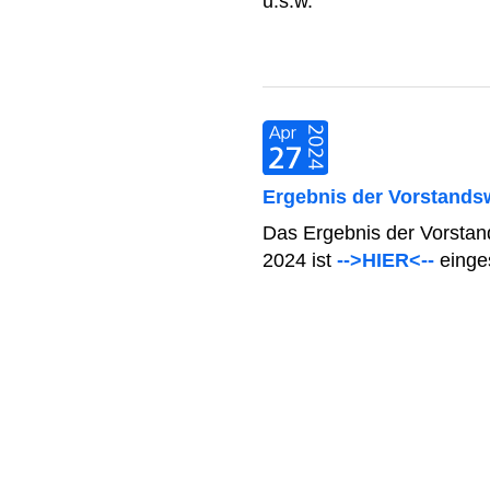
u.s.w.
Ergebnis der Vorstands
Das Ergebnis der Vorstan
2024 ist
-->HIER<--
einges