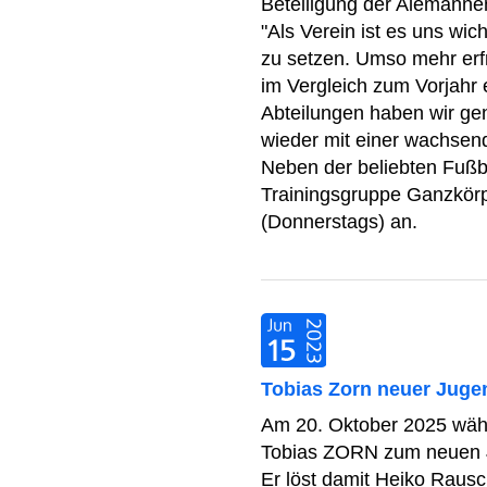
Beteiligung der Alemanne
"Als Verein ist es uns wi
zu setzen. Umso mehr erf
im Vergleich zum Vorjahr
Abteilungen haben wir g
wieder mit einer wachsen
Neben der beliebten Fußba
Trainingsgruppe Ganzkörp
(Donnerstags) an.
Tobias Zorn neuer Juge
Am 20. Oktober 2025 wähl
Tobias ZORN zum neuen J
Er löst damit Heiko Rausc