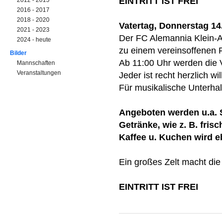
EINTRITT IST FREI
2012 - 2015
2016 - 2017
2018 - 2020
Vatertag, Donnerstag 14
2021 - 2023
Der FC Alemannia Klein-A
2024 - heute
zu einem vereinsoffenen F
Bilder
Ab 11:00 Uhr werden die V
Mannschaften
Veranstaltungen
Jeder ist recht herzlich w
Für musikalische Unterhal
Angeboten werden u.a. 
Getränke, wie z. B. frisc
Kaffee u. Kuchen wird e
Ein großes Zelt macht die
EINTRITT IST FREI