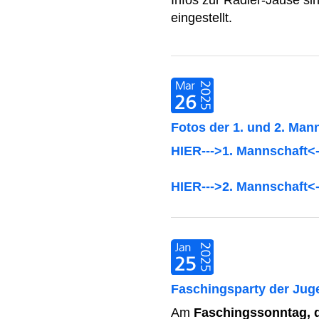
Infos zur Radler-Jause si
eingestellt.
Fotos der 1. und 2. Mann
HIER--->1. Mannschaft<-
HIER--->2. Mannschaft<-
Faschingsparty der Jug
Am
Faschingssonntag, d