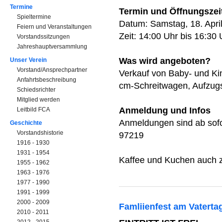
Termine
Termin und Öffnungszei
Spieltermine
Datum: Samstag, 18. Apri
Feiern und Veranstaltungen
Zeit: 14:00 Uhr bis 16:30 
Vorstandssitzungen
Jahreshauptversammlung
Was wird angeboten?
Unser Verein
Vorstand/Ansprechpartner
Verkauf von Baby- und Ki
Anfahrtsbeschreibung
cm-Schreitwagen, Aufzugss
Schiedsrichter
Mitglied werden
Anmeldung und Infos
Leitbild FCA
Anmeldungen sind ab sofo
Geschichte
Vorstandshistorie
97219
1916 - 1930
1931 - 1954
Kaffee und Kuchen auch
1955 - 1962
1963 - 1976
1977 - 1990
1991 - 1999
2000 - 2009
Famliienfest am Vaterta
2010 - 2011