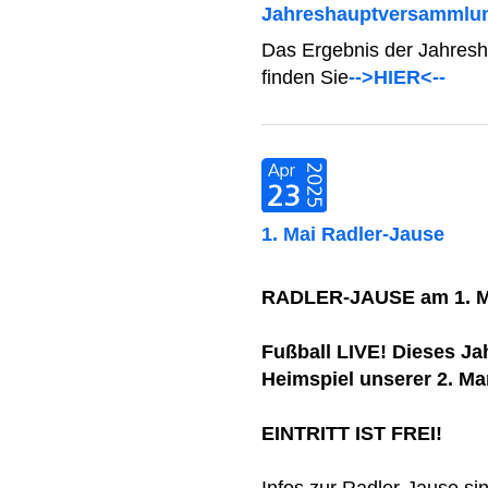
Jahreshauptversammlun
Das Ergebnis der Jahres
finden Sie
-->HIER<--
1. Mai Radler-Jause
RADLER-JAUSE am 1. Ma
Fußball LIVE! Dieses Ja
Heimspiel unserer 2. Ma
EINTRITT IST FREI!