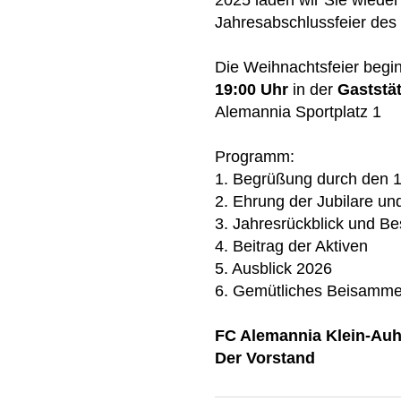
2025 laden wir Sie wieder 
Jahresabschlussfeier des
Die Weihnachtsfeier begi
19:00 Uhr
in der
Gaststä
Alemannia Sportplatz 1
Programm:
1. Begrüßung durch den 1
2. Ehrung der Jubilare un
3. Jahresrückblick und B
4. Beitrag der Aktiven
5. Ausblick 2026
6. Gemütliches Beisamme
FC Alemannia Klein-Auh
Der Vorstand