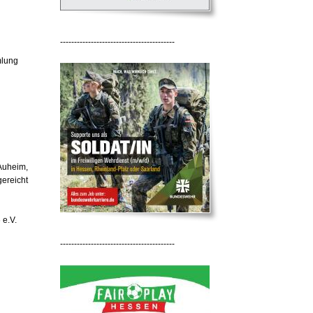
-----------------------------------------
mlung
Auheim,
gereicht
 e.V.
-----------------------------------------