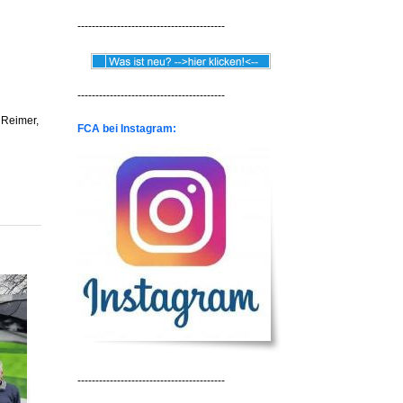
-----------------------------------------
-----------------------------------------
 Reimer,
FCA bei Instagram:
-----------------------------------------