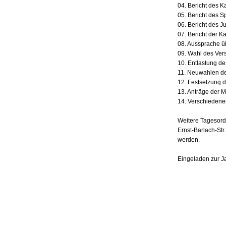
04. Bericht des K
05. Bericht des 
06. Bericht des J
07. Bericht der K
08. Aussprache ü
09. Wahl des Ver
10. Entlastung d
11. Neuwahlen de
12. Festsetzung d
13. Anträge der M
14. Verschiedene
Weitere Tagesord
Ernst-Barlach-Str
werden.
Eingeladen zur J