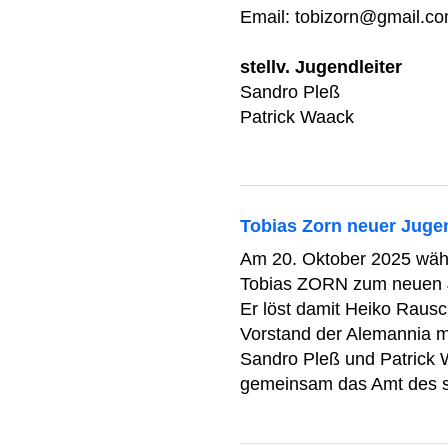
Email: tobizorn@gmail.c
stellv. Jugendleiter
Sandro Pleß
Patrick Waack
Tobias Zorn neuer Juge
Am 20. Oktober 2025 wähl
Tobias ZORN zum neuen J
Er löst damit Heiko Rausc
Vorstand der Alemannia mi
Sandro Pleß und Patrick
gemeinsam das Amt des ste