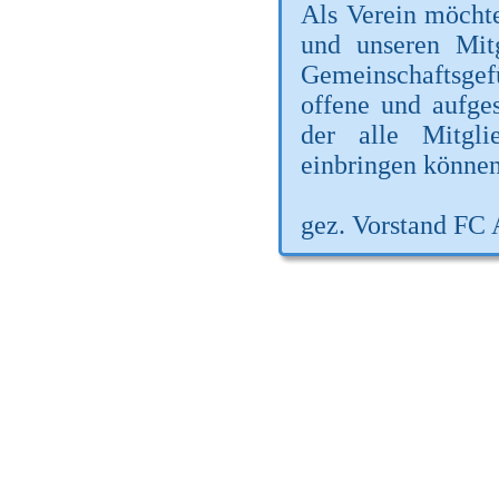
Als Verein möchte
und unseren Mitg
Gemeinschaftsge
offene und aufge
der alle Mitgli
einbringen können
gez. Vorstand FC