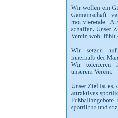
Wir wollen ein G
Gemeinschaft ve
motivierende A
schaffen. Unser Zi
Verein wohl fühlt
Wir setzen auf
innerhalb der Man
Wir tolerieren
unserem Verein.
Unser Ziel ist es,
attraktives sportl
Fußballangebote 
sportliche und so