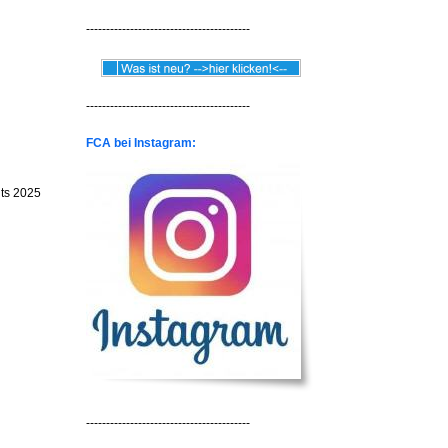
-----------------------------------------
-----------------------------------------
FCA bei Instagram:
its 2025
-----------------------------------------