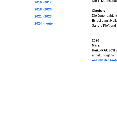
Die 1. Mannschaft
2016 - 2017
2018 - 2020
Oktober:
Die Jugendabteil
2021 - 2023
Er löst damit Hei
2024 - heute
Sandro Pleß und 
2026
März:
Heiko RAUSCH
w
angekündigt nich
-->LINK der Amt