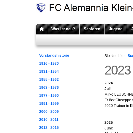
Was ist neu?
Senioren
Jugend
Vorstandshistorie
Sie sind hier:
Sta
1916 - 1930
2023 
1931 - 1954
1955 - 1962
2024
1963 - 1976
Juli:
Mirko LEUSCHNER 
1977 - 1990
Er löst Giuseppe
1991 - 1999
2020 Trainer in K
2000 - 2009
2010 - 2011
2025
2012 - 2015
Juni: