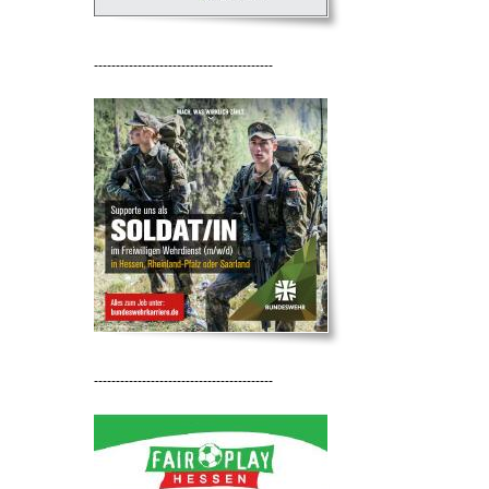
-----------------------------------------
-----------------------------------------