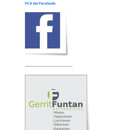
FCA bei Facebook:
-----------------------------------------