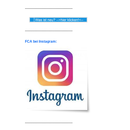
-----------------------------------------
-----------------------------------------
FCA bei Instagram:
-----------------------------------------