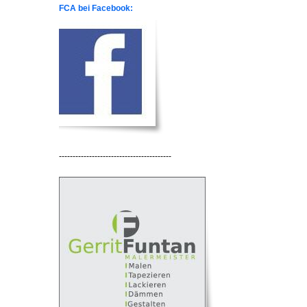
FCA bei Facebook:
-----------------------------------------