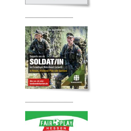
-----------------------------------------
-----------------------------------------