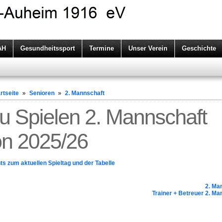
AH
Gesundheitssport
Termine
Unser Verein
Geschichte
rtseite
»
Senioren
»
2. Mannschaft
zu Spielen 2. Mannschaft
on 2025/26
hts zum aktuellen Spieltag und der Tabelle
2. Ma
Trainer + Betreuer 2. Ma