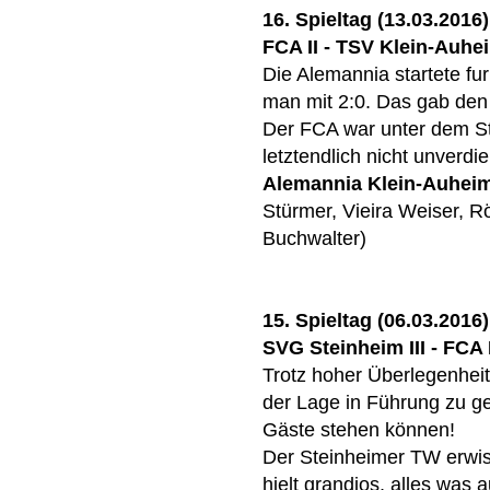
16. Spieltag (13.03.2016)
FCA II - TSV Klein-Auhei
Die Alemannia startete fu
man mit 2:0. Das gab den
Der FCA war unter dem S
letztendlich nicht unverdie
Alemannia Klein-Auhei
Stürmer, Vieira Weiser, R
Buchwalter)
15. Spieltag (06.03.2016)
SVG Steinheim III - FCA I
Trotz hoher Überlegenheit
der Lage in Führung zu ge
Gäste stehen können!
Der Steinheimer TW erwi
hielt grandios, alles was 