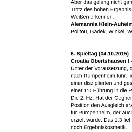
Aber das gelang nicht ganz
Trotz des hohen Ergebnis l
Weißen erkennen.
Alemannia Klein-Auhei
Politou, Gadek, Winkel, W
6. Spieltag (04.10.2015)
Croatia Obertshausen I - 
Unter der Vorausetzung, 
nach Rumpenheim fuhr, lie
einer disziplierten und g
einer 1:0-Führung in die 
Die 2. Hz. Hat der Gegner
Position den Ausgleich er
für Rumpenheim, der auch
erzielt wurde. Das 1:3 fie
noch Ergebniskosmetik.