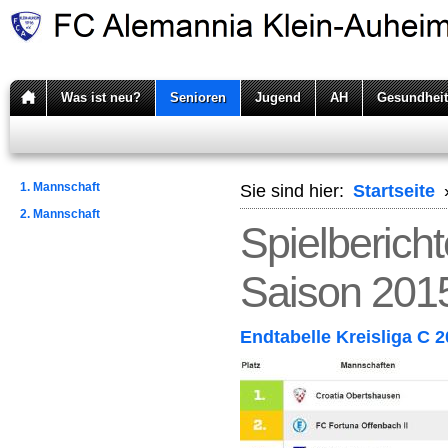
Was ist neu?
Senioren
Jugend
AH
Gesundheit
1. Mannschaft
Sie sind hier:
Startseite
2. Mannschaft
Spielberich
Saison 201
Endtabelle Kreisliga C 2