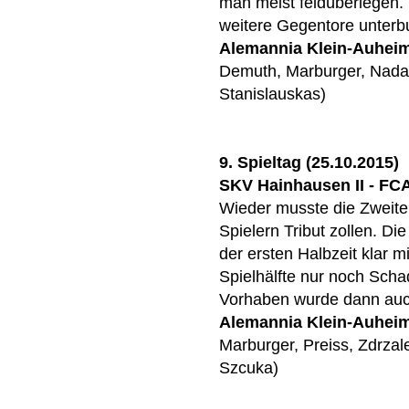
man meist feldüberlegen.
weitere Gegentore unterb
Alemannia Klein-Auhei
Demuth, Marburger, Nadal
Stanislauskas)
9. Spieltag (25.10.2015)
SKV Hainhausen II - FCA 
Wieder musste die Zweite 
Spielern Tribut zollen. D
der ersten Halbzeit klar m
Spielhälfte nur noch Sch
Vorhaben wurde dann auc
Alemannia Klein-Auhei
Marburger, Preiss, Zdrzal
Szcuka)