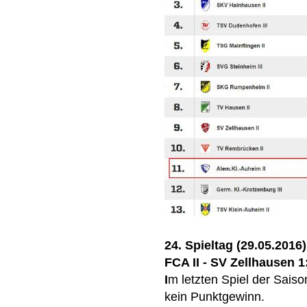
24. Spieltag (29.05.2016)
FCA II - SV Zellhausen 1
I
m letzten Spiel der Saiso
kein Punktgewinn.