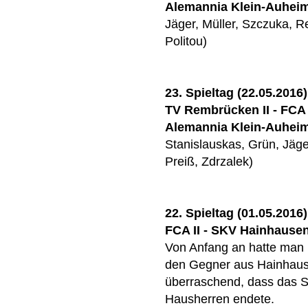
Alemannia Klein-Auhei
Jäger, Müller, Szczuka, R
Politou)
23. Spieltag (22.05.2016)
TV Rembrücken II - FCA I
Alemannia Klein-Auhei
Stanislauskas, Grün, Jäge
Preiß, Zdrzalek)
22. Spieltag (01.05.2016)
FCA II - SKV Hainhausen 
Von Anfang an hatte man 
den Gegner aus Hainhause
überraschend, dass das Sp
Hausherren endete.