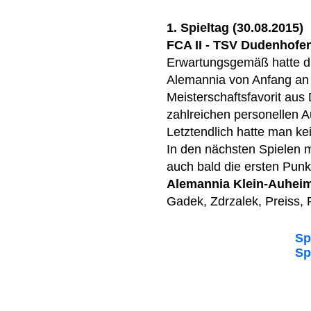
1. Spieltag (30.08.2015)
FCA II - TSV Dudenhofen I
Erwartungsgemäß hatte di
Alemannia von Anfang an
Meisterschaftsfavorit au
zahlreichen personellen A
Letztendlich hatte man k
In den nächsten Spielen 
auch bald die ersten Punk
Alemannia Klein-Auhei
Gadek, Zdrzalek, Preiss, 
Sp
Sp