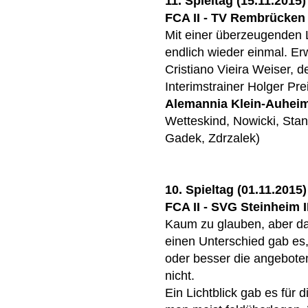
11. Spieltag (15.11.2015)
FCA II - TV Rembrücken I
Mit einer überzeugenden 
endlich wieder einmal. Er
Cristiano Vieira Weiser, d
Interimstrainer Holger Pre
Alemannia Klein-Auhei
Wetteskind, Nowicki, Stan
Gadek, Zdrzalek)
10. Spieltag (01.11.2015)
FCA II - SVG Steinheim II
Kaum zu glauben, aber da
einen Unterschied gab es,
oder besser die angeboten
nicht.
Ein Lichtblick gab es für 