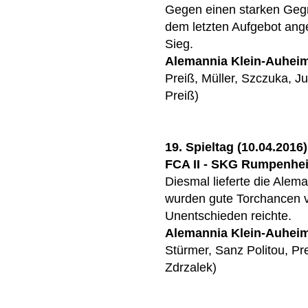
Gegen einen starken Gegn
dem letzten Aufgebot ange
Sieg.
Alemannia Klein-Auhei
Preiß, Müller, Szczuka, J
Preiß)
19. Spieltag (10.04.2016)
FCA II - SKG Rumpenheim
Diesmal lieferte die Alema
wurden gute Torchancen 
Unentschieden reichte.
Alemannia Klein-Auhei
Stürmer, Sanz Politou, Pr
Zdrzalek)