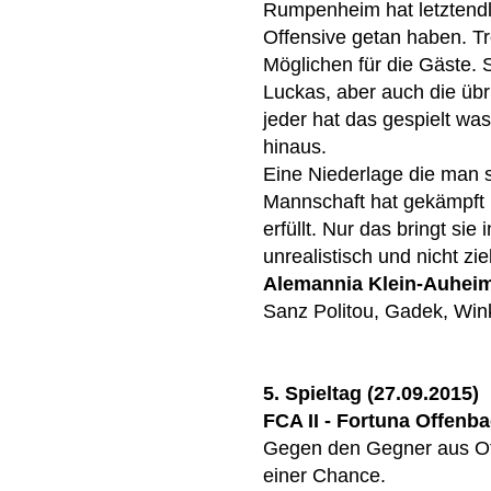
Rumpenheim hat letztendli
Offensive getan haben. T
Möglichen für die Gäste. 
Luckas, aber auch die üb
jeder hat das gespielt wa
hinaus.
Eine Niederlage die man 
Mannschaft hat gekämpft 
erfüllt. Nur das bringt sie
unrealistisch und nicht zie
Alemannia Klein-Auhei
Sanz Politou, Gadek, Wink
5. Spieltag (27.09.2015)
FCA II - Fortuna Offenbac
Gegen den Gegner aus Of
einer Chance.