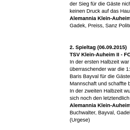
der Sieg für die Gäste n
keinen Druck auf das Hau
Alemannia Klein-Auhei
Gadek, Preiss, Sanz Polit
2. Spieltag (06.09.2015)
TSV Klein-Auheim II - FCA
In der ersten Halbzeit wa
überraschender war die 1
Baris Bayval für die Gäste
Mannschaft und schaffte b
In der zweiten Halbzeit w
sich noch den letztendlic
Alemannia Klein-Auhei
Buchwalter, Bayval, Gadek
(Urgese)