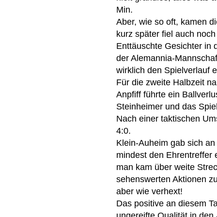
Min.
Aber, wie so oft, kamen d
kurz später fiel auch noch
Enttäuschte Gesichter in 
der Alemannia-Mannschaft
wirklich den Spielverlauf 
Für die zweite Halbzeit n
Anpfiff führte ein Ballver
Steinheimer und das Spiel
Nach einer taktischen Ums
4:0.
Klein-Auheim gab sich an
mindest den Ehrentreffer e
man kam über weite Streck
sehenswerten Aktionen zu
aber wie verhext!
Das positive an diesem Ta
ungereifte Qualität in de