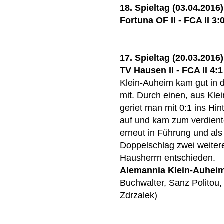
18. Spieltag (03.04.2016)
Fortuna OF II - FCA II 3:
17. Spieltag (20.03.2016)
TV Hausen II - FCA II 4:1
Klein-Auheim kam gut in 
mit. Durch einen, aus Kle
geriet man mit 0:1 ins Hin
auf und kam zum verdiente
erneut in Führung und als
Doppelschlag zwei weitere 
Hausherrn entschieden.
Alemannia Klein-Auhei
Buchwalter, Sanz Politou, 
Zdrzalek)