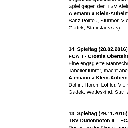
Spiel gegen den TSV Klei
Alemannia Klein-Auhei
Sanz Politou, Stürmer, Vie
Gadek, Stanislauskas)
14. Spieltag (28.02.2016)
FCA II - Croatia Obertsh
Eine engagierte Mannschaf
Tabellenführer, macht abe
Alemannia Klein-Auhei
Dolfin, Horch, Löffler, Vie
Gadek, Wetteskind, Stani
13. Spieltag (29.11.2015)
TSV Dudenhofen III - FCA
Positiv an der Niederlage 