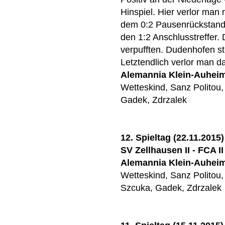
Hinspiel. Hier verlor man 
dem 0:2 Pausenrückstand 
den 1:2 Anschlusstreffer
verpufften. Dudenhofen st
Letztendlich verlor man da
Alemannia Klein-Auhei
Wetteskind, Sanz Politou,
Gadek, Zdrzalek
12. Spieltag (22.11.2015)
SV Zellhausen II - FCA II
Alemannia Klein-Auhei
Wetteskind, Sanz Politou, 
Szcuka, Gadek, Zdrzalek