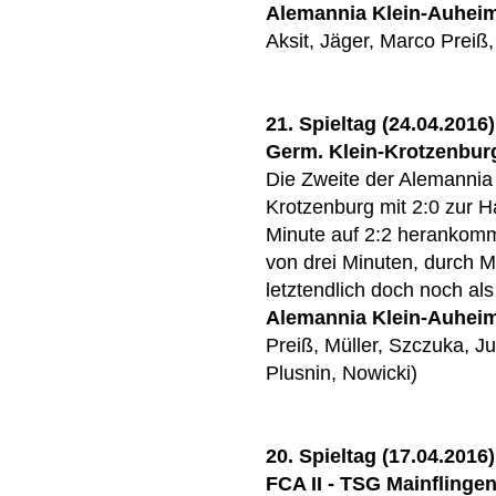
Alemannia Klein-Auhei
Aksit, Jäger, Marco Preiß,
21. Spieltag (24.04.2016)
Germ. Klein-Krotzenburg I
Die Zweite der Alemannia
Krotzenburg mit 2:0 zur Ha
Minute auf 2:2 herankom
von drei Minuten, durch 
letztendlich doch noch als
Alemannia Klein-Auhei
Preiß, Müller, Szczuka, J
Plusnin, Nowicki)
20. Spieltag (17.04.2016)
FCA II - TSG Mainflingen 