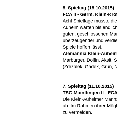
8. Spieltag (18.10.2015)
FCA II - Germ. Klein-Kro
Acht Spieltage musste di
Auheim warten bis endlich
guten, geschlossenen Man
überzeugender und verdien
Spiele hoffen lässt.
Alemannia Klein-Auhei
Marburger, Dolfin, Aksit,
(Zdrzalek, Gadek, Grün, N
7. Spieltag (11.10.2015)
TSG Mainflingen II - FCA 
Die Klein-Auheimer Mannsc
ab. Im Rahmen ihrer Mögli
zu vermeiden.