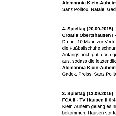
Alemannia Klein-Auhei
Sanz Politou, Natale, Gad
4. Spieltag (20.09.2015)
Croatia Obertshausen I - 
Da nur 10 Mann zur Verfü
die Fußballschuhe schnür
Anfangs noch gut, doch g
aus, sodass die letztendl
Alemannia Klein-Auhei
Gadek, Preiss, Sanz Polit
3. Spieltag (13.09.2015)
FCA II - TV Hausen II 0:4
Klein-Auheim gelang es ni
bekommen. Hausen startet